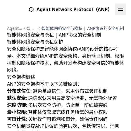
Agent Network Protocol（ANP）
Agent Network Protocol (ANP) | 智能体网络协议完整指南
智能体网络 | 基于ANP的多智能体系统架构
智能体网络安全与隐私 | ANP协议的安全机制
智能体网络安全与隐私 | ANP协议的安全机制
智能体网络安全与隐私保护
安全和隐私保护是智能体网络协议(ANP)设计的核心考
量。本文详细介绍ANP的安全架构、身份验证机制、权限
控制和隐私保护技术，帮助开发者构建安全可信的智能体
网络。
安全架构概述
ANP的安全架构基于以下关键原则：
分布式信任
: 避免单点信任，采用分布式验证机制
默认安全
: 通信默认采用最高安全标准，无需额外配置
深度防御
: 多层次安全防护，防止单一防线被突破
最小权限
: 智能体仅获取完成任务所需的最小权限
可审计性
: 关键操作可追溯和审计，确保责任明确
安全机制贯穿ANP协议的所有层次，包括传输层、消息