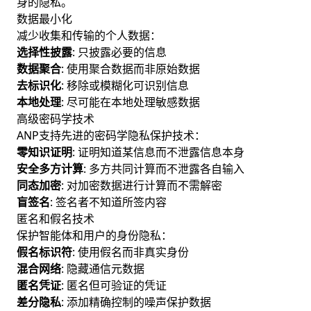
身的隐私。
数据最小化
减少收集和传输的个人数据：
选择性披露
: 只披露必要的信息
数据聚合
: 使用聚合数据而非原始数据
去标识化
: 移除或模糊化可识别信息
本地处理
: 尽可能在本地处理敏感数据
高级密码学技术
ANP支持先进的密码学隐私保护技术：
零知识证明
: 证明知道某信息而不泄露信息本身
安全多方计算
: 多方共同计算而不泄露各自输入
同态加密
: 对加密数据进行计算而不需解密
盲签名
: 签名者不知道所签内容
匿名和假名技术
保护智能体和用户的身份隐私：
假名标识符
: 使用假名而非真实身份
混合网络
: 隐藏通信元数据
匿名凭证
: 匿名但可验证的凭证
差分隐私
: 添加精确控制的噪声保护数据