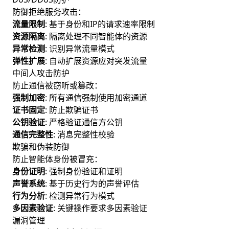
防御拒绝服务攻击：
流量限制
: 基于身份和IP的请求速率限制
资源隔离
: 隔离处理不同智能体的资源
异常检测
: 识别异常流量模式
弹性扩展
: 自动扩展资源应对突发流量
中间人攻击防护
防止通信被窃听或篡改：
强制加密
: 所有通信强制使用加密通道
证书固定
: 防止欺骗证书
公钥验证
: 严格验证通信方公钥
通信完整性
: 消息完整性校验
欺骗和伪装防御
防止智能体身份被冒充：
身份证明
: 强制身份验证和证明
声誉系统
: 基于历史行为的声誉评估
行为分析
: 检测异常行为模式
多因素验证
: 关键操作要求多因素验证
漏洞管理