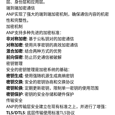
层、身份层和应用层。
端到端加密通信
ANP实现了强大的端到端加密机制，确保通信内容的机密
性和完整性。
加密机制
ANP支持多种先进的加密标准：
非对称加密
: 基于公私钥对的加密通信
对称加密
: 使用共享密钥的高效加密通信
混合加密
: 结合两种方式的优势
前向保密
: 防止历史通信被破解
密钥管理
安全的密钥管理是加密系统的基础：
密钥生成
: 使用强随机源生成高熵密钥
密钥交换
: 安全的密钥协商和交换协议
密钥轮换
: 定期更新密钥，限制单一密钥的使用范围
密钥保护
: 密钥的安全存储和硬件保护
传输安全
ANP的传输层安全建立在现有标准之上，并进行了增强：
TLS/DTLS
: 底层传输使用标准TLS协议