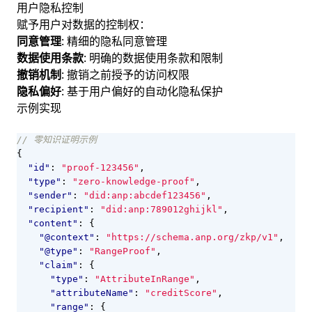
用户隐私控制
赋予用户对数据的控制权：
同意管理
: 精细的隐私同意管理
数据使用条款
: 明确的数据使用条款和限制
撤销机制
: 撤销之前授予的访问权限
隐私偏好
: 基于用户偏好的自动化隐私保护
示例实现
{
"id"
:
"proof-123456"
,
"type"
:
"zero-knowledge-proof"
,
"sender"
:
"did:anp:abcdef123456"
,
"recipient"
:
"did:anp:789012ghijkl"
,
"content"
:
{
"@context"
:
"https://schema.anp.org/zkp/v1"
,
"@type"
:
"RangeProof"
,
"claim"
:
{
"type"
:
"AttributeInRange"
,
"attributeName"
:
"creditScore"
,
"range"
:
{