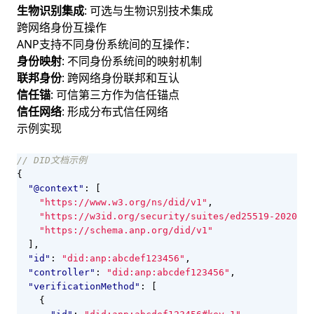
生物识别集成
: 可选与生物识别技术集成
跨网络身份互操作
ANP支持不同身份系统间的互操作：
身份映射
: 不同身份系统间的映射机制
联邦身份
: 跨网络身份联邦和互认
信任锚
: 可信第三方作为信任锚点
信任网络
: 形成分布式信任网络
示例实现
{
"@context"
:
[
"https://www.w3.org/ns/did/v1"
,
"https://w3id.org/security/suites/ed25519-2020/v1
"https://schema.anp.org/did/v1"
],
"id"
:
"did:anp:abcdef123456"
,
"controller"
:
"did:anp:abcdef123456"
,
"verificationMethod"
:
[
{