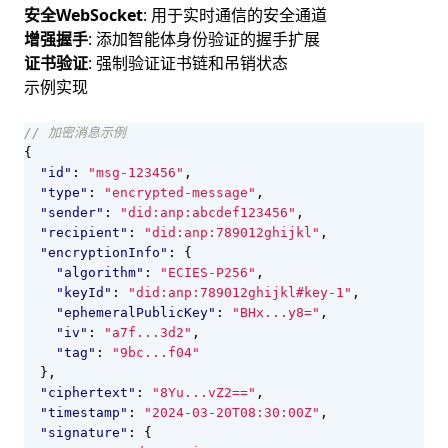
安全WebSocket
: 用于实时通信的安全通道
增强握手
: 添加智能体身份验证的握手扩展
证书验证
: 强制验证证书链和吊销状态
示例实现
{
"id"
:
"msg-123456"
,
"type"
:
"encrypted-message"
,
"sender"
:
"did:anp:abcdef123456"
,
"recipient"
:
"did:anp:789012ghijkl"
,
"encryptionInfo"
:
{
"algorithm"
:
"ECIES-P256"
,
"keyId"
:
"did:anp:789012ghijkl#key-1"
,
"ephemeralPublicKey"
:
"BHx...y8="
,
"iv"
:
"a7f...3d2"
,
"tag"
:
"9bc...f04"
},
"ciphertext"
:
"8Yu...vZ2=="
,
"timestamp"
:
"2024-03-20T08:30:00Z"
,
"signature"
:
{