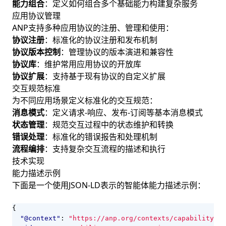
能力组合
：定义如何组合多个基础能力构建复杂服务
应用协议管理
ANP支持多种应用协议的注册、管理和使用：
协议注册
：标准化的协议注册和发布机制
协议版本控制
：管理协议的版本演进和兼容性
协议库
：维护常用应用协议的开放库
协议扩展
：支持基于现有协议的自定义扩展
交互规范标准
为不同应用场景定义标准化的交互规范：
消息模式
：定义请求-响应、发布-订阅等基本消息模式
状态管理
：规范交互过程中的状态维护和转换
错误处理
：标准化的错误报告和处理机制
流程编排
：支持复杂交互流程的描述和执行
技术实现
能力描述示例
下面是一个使用JSON-LD表示的智能体能力描述示例：
{
"@context"
:
"https://anp.org/contexts/capability/v1