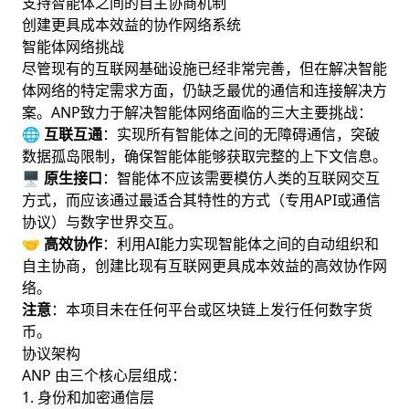
支持智能体之间的自主协商机制
创建更具成本效益的协作网络系统
智能体网络挑战
尽管现有的互联网基础设施已经非常完善，但在解决智能
体网络的特定需求方面，仍缺乏最优的通信和连接解决方
案。ANP致力于解决智能体网络面临的三大主要挑战：
🌐
互联互通
：实现所有智能体之间的无障碍通信，突破
数据孤岛限制，确保智能体能够获取完整的上下文信息。
🖥️
原生接口
：智能体不应该需要模仿人类的互联网交互
方式，而应该通过最适合其特性的方式（专用API或通信
协议）与数字世界交互。
🤝
高效协作
：利用AI能力实现智能体之间的自动组织和
自主协商，创建比现有互联网更具成本效益的高效协作网
络。
注意
：本项目未在任何平台或区块链上发行任何数字货
币。
协议架构
ANP 由三个核心层组成：
1. 身份和加密通信层