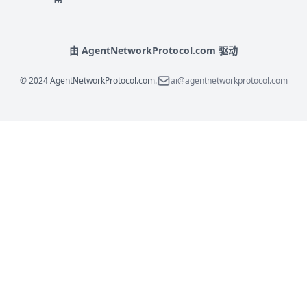
由 AgentNetworkProtocol.com 驱动
© 2024 AgentNetworkProtocol.com.
ai@agentnetworkprotocol.com