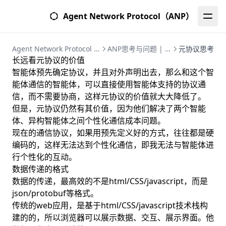
Agent Network Protocol（ANP）
Agent Network Protocol (ANP) | 智能体网络协议完整指南
ANP思考与问题 | 智能体网络协议深度研究
元协议思考
长远看元协议的价值
智能体预先确定协议，并且对外声明出去，那么和这个智
能体通信的智能体，可以直接使用智能体支持的协议通
信，而不需要协商，这样元协议的价值就大大降低了。
但是，元协议仍然有其价值，因为他们解决了两个智能
体、异构智能体之间个性化通信成本问题。
现在的通信协议，如果用预先定义好的方式，往往都是硬
编码的，这样无法达到个性化通信，即我无法与智能体进
行个性化的互动。
数据传递的格式
数据的传递，最高效的不是html/CSS/javascript，而是
json/protobuf等格式。
传统的web应用，是基于html/CSS/javascript技术栈构
建的的，所以浏览器可以展示数据、交互、展示界面。他