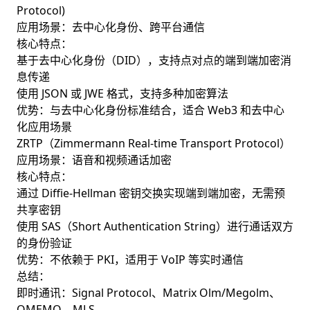
Protocol)
应用场景：去中心化身份、跨平台通信
核心特点：
基于去中心化身份（DID），支持点对点的端到端加密消
息传递
使用 JSON 或 JWE 格式，支持多种加密算法
优势：与去中心化身份标准结合，适合 Web3 和去中心
化应用场景
ZRTP（Zimmermann Real-time Transport Protocol）
应用场景：语音和视频通话加密
核心特点：
通过 Diffie-Hellman 密钥交换实现端到端加密，无需预
共享密钥
使用 SAS（Short Authentication String）进行通话双方
的身份验证
优势：不依赖于 PKI，适用于 VoIP 等实时通信
总结：
即时通讯：Signal Protocol、Matrix Olm/Megolm、
OMEMO、MLS