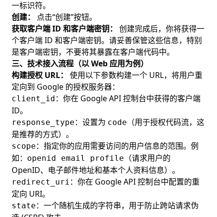
一标识符。
创建：
点击“创建”按钮。
获取客户端 ID 和客户端密钥：
创建完成后，你将获得一
个客户端 ID 和客户端密钥。请妥善保管这些信息，特别
是客户端密钥，不要将其暴露在客户端代码中。
三、技术接入流程（以 Web 应用为例）
构建授权 URL：
使用以下参数构建一个 URL，将用户重
定向到 Google 的授权服务器：
：你在 Google API 控制台中获得的客户端
client_id
ID。
：设置为
（用于授权代码流，这
response_type
code
是推荐的方式）。
：指定你的应用需要访问的用户信息的范围。例
scope
如：
（请求用户的
openid email profile
OpenID、电子邮件地址和基本个人资料信息）。
：你在 Google API 控制台中配置的重
redirect_uri
定向 URI。
：一个随机生成的字符串，用于防止跨站请求伪
state