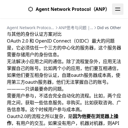
Agent Network Protocol（ANP）
Agent Network Protocol (ANP) | 智能体网络协议完整指南
ANP思考与问题 | 智能体网络协议深度研究
Did vs Other
与其他的身份认证方案对比
OAuth 2.0 和 OpenID Connect（OIDC）最大的问题
是，它必须信任一个三方的中心化的服务器，这个服务器
需要存储用户的身份信息。
无法解决小应用之间的通信。除了流程复杂外，应用无法
掌握自己的账号。比如两个小的应用，他们要互相通信，
如果他们要互相身份认证，自建oauth服务器成本高，使
用第三方oauth服务器，他们无法掌握自己的账号。
————只讲最要命的问题。
需要用户参与，不适合完全自动化的流程。比如，两个应
用之间，获取一些信息服务。非购买。比如获取咨询、广
告信息等。这个时候用户参与成本高。
Oauth2.0的流程之所以复杂，是
因为他要在浏览器上操
作
，有用户的交互。如果没有用户，机器对机器，则API