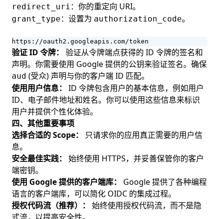
：你的重定向 URI。
redirect_uri
：设置为
。
grant_type
authorization_code
https://oauth2.googleapis.com/token
验证 ID 令牌：
验证从令牌端点获得的 ID 令牌的签名和
声明。你需要使用 Google 提供的公钥来验证签名。确保
(受众) 声明与你的客户端 ID 匹配。
aud
使用用户信息：
ID 令牌包含用户的基本信息，例如用户
ID、电子邮件地址和姓名。你可以使用这些信息来标识
用户并提供个性化体验。
四、其他重要事项
选择合适的 Scope：
只请求你的应用真正需要的用户信
息。
安全最佳实践：
始终使用 HTTPS，并妥善保管你的客户
端密钥。
使用 Google 提供的客户端库：
Google 提供了各种编程
语言的客户端库，可以简化 OIDC 的集成过程。
授权代码流（推荐）：
始终使用授权代码流，而不是隐
式流，以提高安全性。