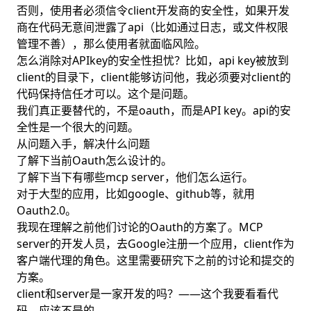
否则，使用者必须信令client开发商的安全性，如果开发
商在代码无意间泄露了api（比如通过日志，或文件权限
管理不善），那么使用者就面临风险。
怎么消除对APIkey的安全性担忧？比如，api key被放到
client的目录下，client能够访问他，我必须要对client的
代码保持信任才可以。这个是问题。
我们真正要替代的，不是oauth，而是API key。api的安
全性是一个很大的问题。
从问题入手，解决什么问题
了解下当前Oauth怎么设计的。
了解下当下有哪些mcp server，他们怎么运行。
对于大型的应用，比如google、github等，就用
Oauth2.0。
我现在理解之前他们讨论的Oauth的方案了。MCP
server的开发人员，去Google注册一个应用，client作为
客户端代理的角色。这里需要研究下之前的讨论和提交的
方案。
client和server是一家开发的吗？——这个我要看看代
码，应该不是的。