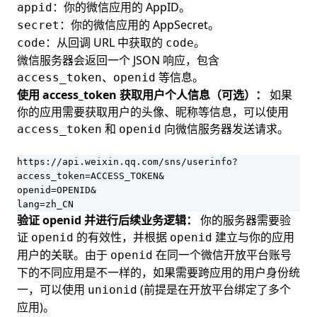
：你的微信应用的 AppID。
appid
：你的微信应用的 AppSecret。
secret
：从回调 URL 中获取的
。
code
code
微信服务器会返回一个 JSON 响应，包含
、
等信息。
access_token
openid
使用 access_token 获取用户个人信息（可选）：
如果
你的应用需要获取用户的头像、昵称等信息，可以使用
和
向微信服务器发送请求。
access_token
openid
https://api.weixin.qq.com/sns/userinfo?

access_token=ACCESS_TOKEN&

openid=OPENID&

lang=zh_CN
验证 openid 并进行后续业务逻辑：
你的服务器需要验
证
的有效性，并根据
建立与你的应用
openid
openid
用户的关联。由于
在同一个微信开放平台账号
openid
下的不同应用是不一样的，如果需要跨应用的用户身份统
一，可以使用
(前提是在开放平台绑定了多个
unionid
应用)。