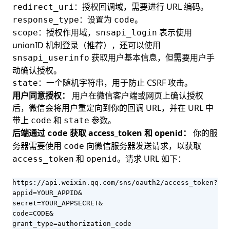
：授权回调域，需要进行 URL 编码。
redirect_uri
：设置为
。
response_type
code
：授权作用域，
表示使用
scope
snsapi_login
unionID 机制登录（推荐），还可以使用
获取用户基本信息，但需要用户手
snsapi_userinfo
动确认授权。
：一个随机字符串，用于防止 CSRF 攻击。
state
用户同意授权：
用户在微信客户端或网页上确认授权
后，微信会将用户重定向到你的回调 URL，并在 URL 中
带上
和
参数。
code
state
后端通过
获取 access_token 和 openid：
你的服
code
务器需要使用
向微信服务器发送请求，以获取
code
和
。请求 URL 如下：
access_token
openid
https://api.weixin.qq.com/sns/oauth2/access_token?

appid=YOUR_APPID&

secret=YOUR_APPSECRET&

code=CODE&

grant_type=authorization_code