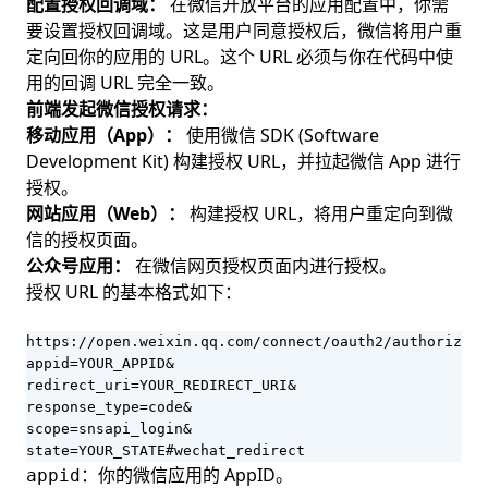
配置授权回调域：
在微信开放平台的应用配置中，你需
要设置授权回调域。这是用户同意授权后，微信将用户重
定向回你的应用的 URL。这个 URL 必须与你在代码中使
用的回调 URL 完全一致。
前端发起微信授权请求：
移动应用（App）：
使用微信 SDK (Software
Development Kit) 构建授权 URL，并拉起微信 App 进行
授权。
网站应用（Web）：
构建授权 URL，将用户重定向到微
信的授权页面。
公众号应用：
在微信网页授权页面内进行授权。
授权 URL 的基本格式如下：
https://open.weixin.qq.com/connect/oauth2/authorize?

appid=YOUR_APPID&

redirect_uri=YOUR_REDIRECT_URI&

response_type=code&

scope=snsapi_login&

state=YOUR_STATE#wechat_redirect
：你的微信应用的 AppID。
appid