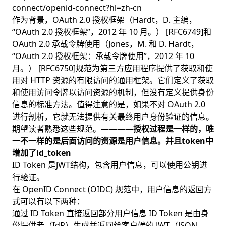
connect/openid-connect?hl=zh-cn
作为背景，OAuth 2.0 授权框架（Hardt，D. 主编，
“OAuth 2.0 授权框架”，2012 年 10 月。） [RFC6749]和
OAuth 2.0 承载令牌使用（Jones，M. 和 D. Hardt，
“OAuth 2.0 授权框架：承载令牌使用”，2012 年 10
月。） [RFC6750]规范为第三方应用程序提供了获取和使
用对 HTTP 资源的有限访问的通用框架。它们定义了获取
和使用访问令牌以访问资源的机制，但没有定义提供身份
信息的标准方法。值得注意的是，如果不对 OAuth 2.0
进行剖析，它就无法提供有关最终用户身份验证的信息。
期望读者熟悉这些规范。————
授权过程是一样的，唯
一不一样的是后面访问的资源是用户信息。并且token中
增加了id_token
ID Token 是JWT结构，包含用户信息，可以使用公钥进
行验证。
在 OpenID Connect (OIDC) 规范中，用户信息的返回方
式可以有以下两种：
通过 ID Token 直接返回部分用户信息 ID Token 是由身
份提供者（IdP）生成并返回给客户端的 JWT（JSON