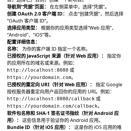
导航到“凭据”页面：
在左侧菜单中，选择“凭据”。
创建 OAuth 2.0 客户端 ID：
点击“创建凭据”，然后选择
“OAuth 客户端 ID”。
选择应用类型：
根据你的应用类型选择“Web 应用”、
“Android”、“iOS”等。
配置详细信息：
名称：
为你的客户端 ID 指定一个名称。
已授权的 JavaScript 来源（针对 Web 应用）：
指定你
的应用所在的域名或来源。例如：
或
http://localhost:8080
。
https://yourdomain.com
已授权的重定向 URI（针对 Web 应用）：
指定 Google
授权服务器重定向用户返回你的应用的 URI。例如：
或
http://localhost:8080/callback
。
https://yourdomain.com/callback
软件包名称和 SHA-1 签名证书指纹（针对 Android 应
用）：
这些信息用于验证你的 Android 应用。
Bundle ID（针对 iOS 应用）：
这是你的 iOS 应用的唯