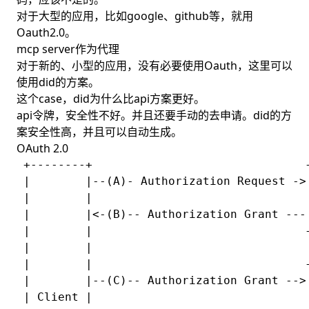
对于大型的应用，比如google、github等，就用
Oauth2.0。
mcp server作为代理
对于新的、小型的应用，没有必要使用Oauth，这里可以
使用did的方案。
这个case，did为什么比api方案更好。
api令牌，安全性不好。并且还要手动的去申请。did的方
案安全性高，并且可以自动生成。
OAuth 2.0
 +--------+                               +
 |        |--(A)- Authorization Request ->|
 |        |                               |
 |        |<-(B)-- Authorization Grant ---|
 |        |                               +
 |        |

 |        |                               +
 |        |--(C)-- Authorization Grant -->|
 | Client |                               |