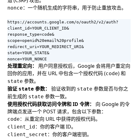
造 (CSRF) 攻击。
：一个随机生成的字符串，用于防止重放攻击。
nonce
https://accounts.google.com/o/oauth2/v2/auth?

client_id=YOUR_CLIENT_ID&

response_type=code&

scope=openid%20email%20profile&

redirect_uri=YOUR_REDIRECT_URI&

state=YOUR_STATE&

nonce=YOUR_NONCE
处理重定向：
用户同意授权后，Google 会将用户重定向
回你的应用，并在 URL 中包含一个授权代码 (
) 和
code
参数。
state
验证
参数：
验证收到的
参数是否与你之
state
state
前生成的
参数一致。
state
使用授权代码获取访问令牌和 ID 令牌：
向 Google 的令
牌端点发送一个 POST 请求，包含以下参数：
：从重定向 URL 中获得的授权代码。
code
：你的客户端 ID。
client_id
：你的客户端密钥。
client_secret