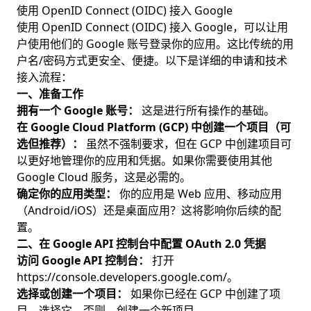
使用 OpenID Connect (OIDC) 接入 Google
使用 OpenID Connect (OIDC) 接入 Google，可以让用
户使用他们的 Google 账号登录你的应用。这比传统的用
户名/密码方式更安全、便捷。以下是详细的申请和技术
接入流程：
一、准备工作
拥有一个 Google 账号：
这是进行所有操作的基础。
在 Google Cloud Platform (GCP) 中创建一个项目（可
选但推荐）：
虽然不强制要求，但在 GCP 中创建项目可
以更好地管理你的应用和凭据。如果你需要使用其他
Google Cloud 服务，这是必需的。
确定你的应用类型：
你的应用是 Web 应用、移动应用
（Android/iOS）还是桌面应用？这将影响你后续的配
置。
二、在 Google API 控制台中配置 OAuth 2.0 凭据
访问 Google API 控制台：
打开
https://console.developers.google.com/
。
选择或创建一个项目：
如果你已经在 GCP 中创建了项
目，选择它。否则，创建一个新项目。