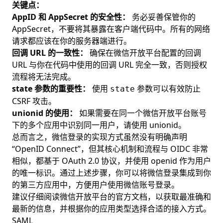
关键点：
AppID 和 AppSecret 的安全性：
务必妥善保管你的
AppSecret，不要将其暴露在客户端代码中。所有的网络
请求都应该在你的服务器端进行。
回调 URL 的一致性：
确保在微信开放平台配置的回调
URL 与你在代码中使用的回调 URL 完全一致，否则授权
流程将无法完成。
state 参数的重要性：
使用
参数可以有效防止
state
CSRF 攻击。
unionid 的使用：
如果需要在同一个微信开放平台账号
下的多个应用中识别同一用户，请使用 unionid。
总而言之，微信登录的实现方式虽然没有明确声明
“OpenID Connect”，但其核心机制和流程与 OIDC 非常
相似，都基于 OAuth 2.0 协议，并使用 openid 作为用户
的唯一标识。通过上述步骤，你可以将微信登录集成到你
的第三方应用中，方便用户使用微信账号登录。
建议仔细阅读微信开放平台的官方文档，以获取最准确和
最新的信息，并根据你的应用类型选择合适的接入方式。
SAML