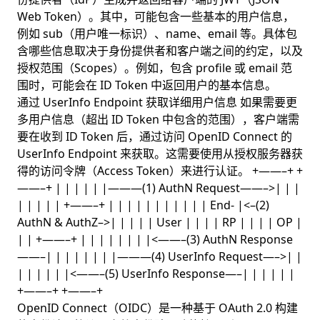
Web Token）。其中，可能包含一些基本的用户信息，
例如 sub（用户唯一标识）、name、email 等。具体包
含哪些信息取决于身份提供者和客户端之间的约定，以及
授权范围（Scopes）。例如，包含 profile 或 email 范
围时，可能会在 ID Token 中返回用户的基本信息。
通过 UserInfo Endpoint 获取详细用户信息 如果需要更
多用户信息（超出 ID Token 中包含的范围），客户端需
要在收到 ID Token 后，通过访问 OpenID Connect 的
UserInfo Endpoint 来获取。这需要使用从授权服务器获
得的访问令牌（Access Token）来进行认证。 +——–+ +
——–+ | | | | | |———(1) AuthN Request——–>| | |
| | | | | +——–+ | | | | | | | | | | | End- |<–(2)
AuthN & AuthZ–>| | | | | User | | | | RP | | | | OP |
| | +——–+ | | | | | | | |<——–(3) AuthN Response
——–| | | | | | | |———(4) UserInfo Request—–>| |
| | | | | |<——–(5) UserInfo Response—–| | | | | |
+——–+ +——–+
OpenID Connect（OIDC）是一种基于 OAuth 2.0 构建