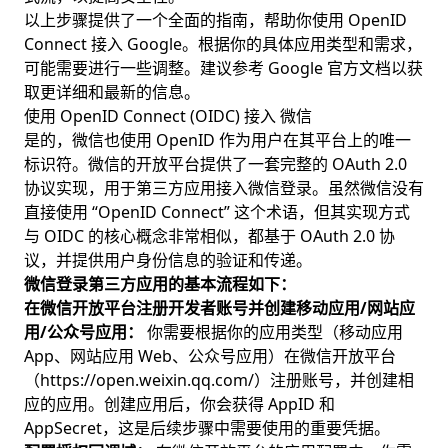
以上步骤提供了一个全面的指南，帮助你使用 OpenID
Connect 接入 Google。根据你的具体应用类型和需求，
可能需要进行一些调整。建议参考 Google 官方文档以获
取更详细和最新的信息。
使用 OpenID Connect (OIDC) 接入 微信
是的，微信也使用 OpenID 作为用户在其平台上的唯一
标识符。微信的开放平台提供了一套完整的 OAuth 2.0
协议实现，用于第三方应用接入微信登录。虽然微信没有
直接使用 “OpenID Connect” 这个术语，但其实现方式
与 OIDC 的核心概念非常相似，都基于 OAuth 2.0 协
议，并提供用户身份信息的验证和传递。
微信登录第三方应用的基本流程如下：
在微信开放平台注册开发者账号并创建移动应用/网站应
用/公众号应用：
你需要根据你的应用类型（移动应用
App、网站应用 Web、公众号应用）在微信开放平台
（
https://open.weixin.qq.com/
）注册账号，并创建相
应的应用。创建应用后，你会获得 AppID 和
AppSecret，这是后续步骤中需要使用的重要凭据。