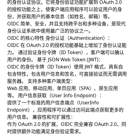
的身份认证协议。它将身份验证功能扩展到 OAuth 2.0
的授权功能之上，使客户端应用程序可以验证用户的身
份，并获取用户的基本信息（如姓名、邮箱）等。
OIDC 简单、安全，并且支持跨平台和多种设备，是现代
身份认证系统中使用最广泛的协议之一。
OIDC 的核心特性 身份认证（Authentication）：
OIDC 在 OAuth 2.0 的授权功能基础上增加了身份认证能
力。 通过验证身份令牌（ID Token），客户端可以确认
用户的身份。 基于 JSON Web Token (JWT)：
OIDC 的身份令牌（ID Token）使用 JWT 格式，具有自
包含特性，包含用户信息和签名，可直接验证而无需调用
服务器。 支持多种客户端类型：
Web 应用、移动应用、单页应用（SPA）、原生应用
等。 用户信息获取（User Info Endpoint）：
提供了一个标准的用户信息端点（UserInfo
Endpoint），应用程序可以通过访问此端点获取更多的
用户信息。 兼容性和可扩展性：
作为 OAuth 2.0 的扩展，OIDC 完全兼容 OAuth 2.0，同
时提供额外功能满足身份验证需求。