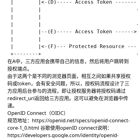
 |        |<-(D)----- Access Token -------|
 |        |                               +
 |        |

 |        |                               +
 |        |--(E)----- Access Token ------>|
 |        |                               |
 |        |<-(F)--- Protected Resource ---|
在A中，三方应用会携带自己的信息，然后将用户跳转到
授权端点。
由于这两个是不同的浏览器页面，相互之间如果共享授权
码或token，会有安全问题，所以，授权码流程设计了三
方应用后台参与的流程，即让授权服务器将授权码通过
redirect_uri返回给三方应用。这可以避免在浏览器中传
递。
OpenID Connect（OIDC）
规范地址：https://openid.net/specs/openid-connect-
core-1_0.html 谷歌使用openID connect说明：
https://developers.google.com/identity/openid-