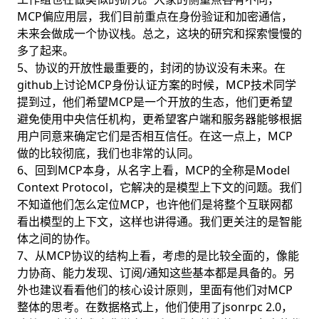
MCP偏应用层，我们目前重点在身份验证和加密通信，
未来会做成一个协议栈。总之，这块的研究和探索慢慢的
多了起来。
5、协议的开放性最重要的，封闭的协议没有未来。在
github上讨论MCP身份认证方案的时候，MCP技术同学
提到过，他们希望MCP是一个开放的生态，他们更希望
避免使用中央信任机构，更希望客户端和服务器能够根据
用户同意来确定它们是否相互信任。在这一点上，MCP
做的比较彻底，我们也非常的认同。
6、回到MCP本身，从名字上看，MCP的全称是Model
Context Protocol，它解决的是模型上下文的问题。我们
不知道他们怎么定位MCP，也许他们是将整个互联网都
看出模型的上下文，这样也讲得通。我们更关注的是智能
体之间的协作。
7、从MCP协议的结构上看，考虑的是比较全面的，像能
力协商、能力发现、订阅/通知这些基本都是具备的。另
外也建议看看他们的核心设计原则，里面有他们对MCP
整体的思考。在数据格式上，他们使用了jsonrpc 2.0，