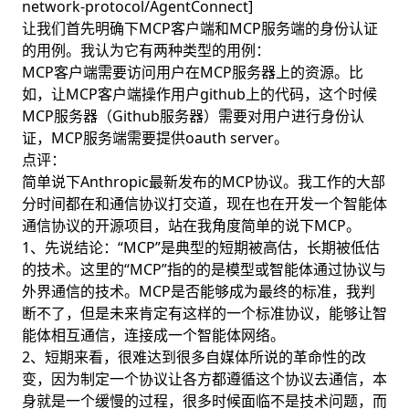
network-protocol/AgentConnect]
让我们首先明确下MCP客户端和MCP服务端的身份认证
的用例。我认为它有两种类型的用例：
MCP客户端需要访问用户在MCP服务器上的资源。比
如，让MCP客户端操作用户github上的代码，这个时候
MCP服务器（Github服务器）需要对用户进行身份认
证，MCP服务端需要提供oauth server。
点评：
简单说下Anthropic最新发布的MCP协议。我工作的大部
分时间都在和通信协议打交道，现在也在开发一个智能体
通信协议的开源项目，站在我角度简单的说下MCP。
1、先说结论：“MCP”是典型的短期被高估，长期被低估
的技术。这里的“MCP”指的的是模型或智能体通过协议与
外界通信的技术。MCP是否能够成为最终的标准，我判
断不了，但是未来肯定有这样的一个标准协议，能够让智
能体相互通信，连接成一个智能体网络。
2、短期来看，很难达到很多自媒体所说的革命性的改
变，因为制定一个协议让各方都遵循这个协议去通信，本
身就是一个缓慢的过程，很多时候面临不是技术问题，而