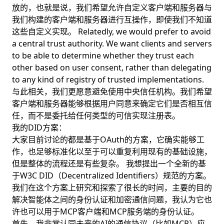
放的，也就是说，我们希望允许自定义客户端和服务器与
我们构建的客户端和服务器进行互操作，即使我们不知道
这些自定义实现。 Relatedly, we would prefer to avoid
a central trust authority. We want clients and servers
to be able to determine whether they trust each
other based on user consent, rather than delegating
to any kind of registry of trusted implementations.
与此相关，我们更愿意避免使用中央信任机构。我们希望
客户端和服务器能够根据用户同意来确定它们是否相互信
任，而不是委托给任何类型的可信实现注册表。
我的DID方案：
大家目前讨论的都是基于OAuth的方案，它确实能够工
作，也足够标准化以至于可以重复利用现有的基础设施，
但是整体的流程还是有些复杂。 我想提出一个全新的基
于W3C DID（Decentralized Identifiers）规范的方案。
我们在这个方案上研究和探索了很长的时间，主要的目的
解决智能体之间的身份认证和加密通信问题，我认为它也
许也可以用于MCP客户端和MCP服务端的身份认证。
首先，我非常认同未来的AI的通信协议（比如MCP）应