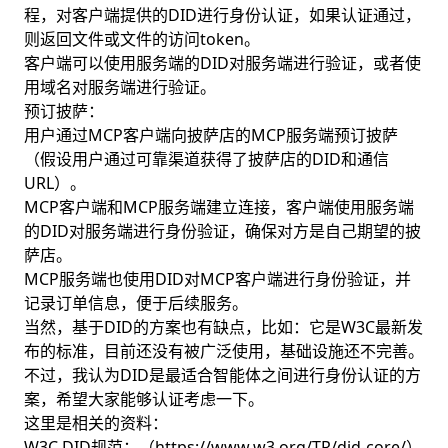
程，对客户端提供的DID进行身份认证，如果认证通过，
则返回文件或文件的访问token。
客户端可以使用服务端的DID对服务端进行验证，或者使
用域名对服务端进行验证。
预订披萨：
用户通过MCP客户端向披萨店的MCP服务端预订披萨
（假设用户通过可靠渠道获得了披萨店的DID和通信
URL）。
MCP客户端和MCP服务端建立连接，客户端使用服务端
的DID对服务端进行身份验证，确保对方是自己期望的披
萨店。
MCP服务端也使用DID对MCP客户端进行身份验证，并
记录订单信息，便于后续服务。
当然，基于DID的方案也有缺点，比如：它是W3C最新发
布的标准，目前还没有被广泛使用，基础设施还不完善。
不过，我认为DID是最适合智能体之间进行身份认证的方
案，希望大家能够认证考虑一下。
这里是相关的资料：
W3C DID规范：（https://www.w3.org/TR/did-core/）