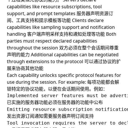
capabilities like resource subscriptions, tool
support, and prompt templates 服务器声明资源订
阅、工具支持和提示模板等功能 Clients declare
capabilities like sampling support and notification
handling 客户端声明采样支持和通知处理等功能 Both
parties must respect declared capabilities
throughout the session 双方必须在整个会话期间尊重
声明的能力 Additional capabilities can be negotiated
through extensions to the protocol 可以通过协议的扩
展来协商其他功能
Each capability unlocks specific protocol features for
use during the session. For example: 每项功能都会解
锁特定的协议功能，以便在会话期间使用。例如：
Implemented server features must be advert
已实施的服务器功能必须在服务器的功能中公布

Emitting resource subscription notificatio
发出资源订阅通知需要服务器声明订阅支持

Tool invocation requires the server to decl