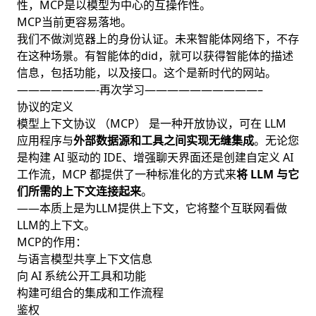
性，MCP是以模型为中心的互操作性。
MCP当前更容易落地。
我们不做浏览器上的身份认证。未来智能体网络下，不存
在这种场景。有智能体的did，就可以获得智能体的描述
信息，包括功能，以及接口。这个是新时代的网站。
———————-再次学习——————————–
协议的定义
模型上下文协议 （MCP） 是一种开放协议，可在 LLM
应用程序与
外部数据源和工具之间实现无缝集成
。无论您
是构建 AI 驱动的 IDE、增强聊天界面还是创建自定义 AI
工作流，MCP 都提供了一种标准化的方式来
将 LLM 与它
们所需的上下文连接起来
。
——本质上是为LLM提供上下文，它将整个互联网看做
LLM的上下文。
MCP的作用：
与语言模型共享上下文信息
向 AI 系统公开工具和功能
构建可组合的集成和工作流程
鉴权