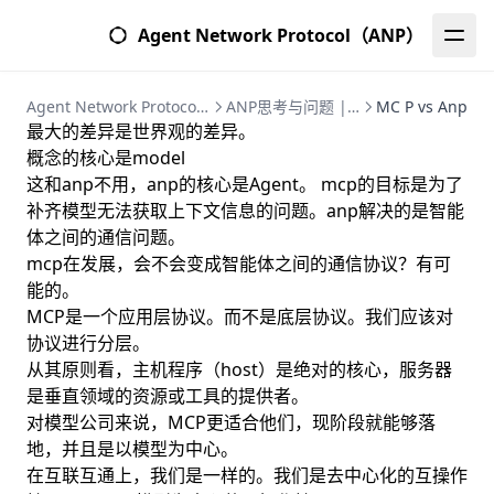
Agent Network Protocol（ANP）
Agent Network Protocol (ANP) | 智能体网络协议完整指南
ANP思考与问题 | 智能体网络协议深度研究
MC P vs Anp
最大的差异是世界观的差异。
概念的核心是model
这和anp不用，anp的核心是Agent。 mcp的目标是为了
补齐模型无法获取上下文信息的问题。anp解决的是智能
体之间的通信问题。
mcp在发展，会不会变成智能体之间的通信协议？有可
能的。
MCP是一个应用层协议。而不是底层协议。我们应该对
协议进行分层。
从其原则看，主机程序（host）是绝对的核心，服务器
是垂直领域的资源或工具的提供者。
对模型公司来说，MCP更适合他们，现阶段就能够落
地，并且是以模型为中心。
在互联互通上，我们是一样的。我们是去中心化的互操作