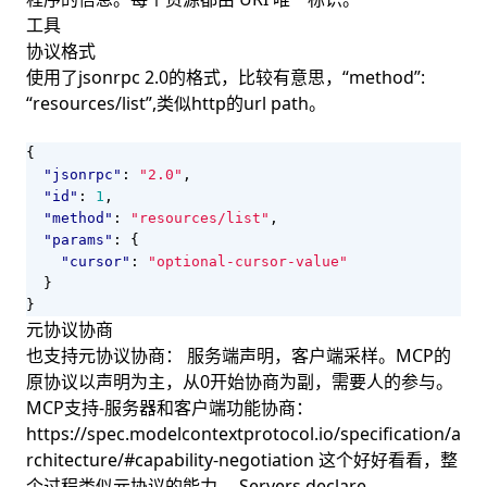
工具
协议格式
使用了jsonrpc 2.0的格式，比较有意思，“method”:
“resources/list”,类似http的url path。
{
"jsonrpc"
:
"2.0"
,
"id"
:
1
,
"method"
:
"resources/list"
,
"params"
:
{
"cursor"
:
"optional-cursor-value"
}
}
元协议协商
也支持元协议协商： 服务端声明，客户端采样。MCP的
原协议以声明为主，从0开始协商为副，需要人的参与。
MCP支持-服务器和客户端功能协商：
https://spec.modelcontextprotocol.io/specification/a
rchitecture/#capability-negotiation 这个好好看看，整
个过程类似元协议的能力。 Servers declare