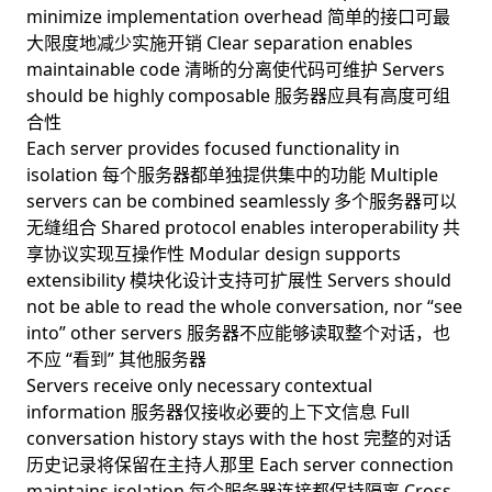
minimize implementation overhead 简单的接口可最
大限度地减少实施开销 Clear separation enables
maintainable code 清晰的分离使代码可维护 Servers
should be highly composable 服务器应具有高度可组
合性
Each server provides focused functionality in
isolation 每个服务器都单独提供集中的功能 Multiple
servers can be combined seamlessly 多个服务器可以
无缝组合 Shared protocol enables interoperability 共
享协议实现互操作性 Modular design supports
extensibility 模块化设计支持可扩展性 Servers should
not be able to read the whole conversation, nor “see
into” other servers 服务器不应能够读取整个对话，也
不应 “看到” 其他服务器
Servers receive only necessary contextual
information 服务器仅接收必要的上下文信息 Full
conversation history stays with the host 完整的对话
历史记录将保留在主持人那里 Each server connection
maintains isolation 每个服务器连接都保持隔离 Cross-