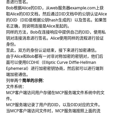
息进行签名。
Bob根据Alice的DID，从web服务器example.com上获
取Alice的DID文档，然后通过DID文档中的公钥认证Alice
的DID（DID是根据公钥hash生成的）以及签名。如果签
名正确，则说明连接是Alice发起的。
同样的方法，Bob在连接响应中提供自己的DID，使用私
钥对连接消息进行签名。Alice使用同样的流程进行验证
身份。
至此，双方的身份认证结束，接下来进行加密通信。
由于Alice和Bob都有一对非对称加密的密钥对，他们后
面可以使用ECDHE（Elliptic Curve Diffie-Hellman
Ephemeral）进行加密密钥协商，然后就可以进行端到
端加密通信。
列举两个
简单的示例
：
文件系统：
MCP客户端访问用户存储在MCP服务端文件系统中的文
件。
MCP服务端记录了用户的DID，以及DID对应的文件。
当MCP客户端访问文件时，MCP服务端按照上面的流