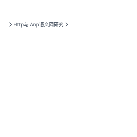
Http与 Anp
语义网研究