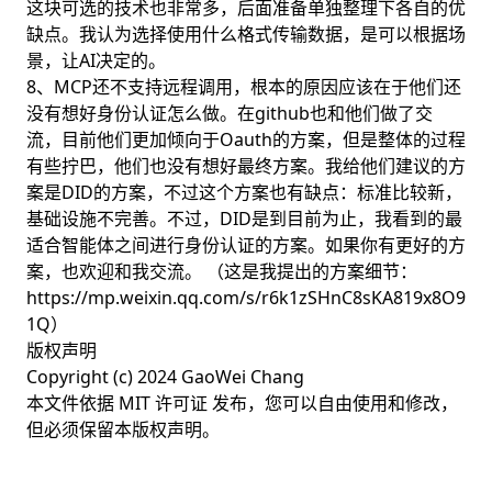
这块可选的技术也非常多，后面准备单独整理下各自的优
缺点。我认为选择使用什么格式传输数据，是可以根据场
景，让AI决定的。
8、MCP还不支持远程调用，根本的原因应该在于他们还
没有想好身份认证怎么做。在github也和他们做了交
流，目前他们更加倾向于Oauth的方案，但是整体的过程
有些拧巴，他们也没有想好最终方案。我给他们建议的方
案是DID的方案，不过这个方案也有缺点：标准比较新，
基础设施不完善。不过，DID是到目前为止，我看到的最
适合智能体之间进行身份认证的方案。如果你有更好的方
案，也欢迎和我交流。 （这是我提出的方案细节：
https://mp.weixin.qq.com/s/r6k1zSHnC8sKA819x8O9
1Q）
版权声明
Copyright (c) 2024 GaoWei Chang
本文件依据
MIT 许可证
发布，您可以自由使用和修改，
但必须保留本版权声明。