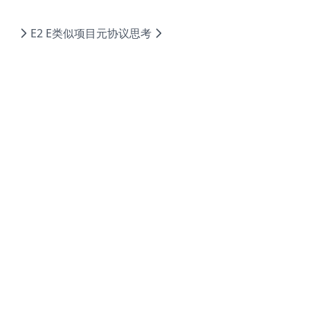
E2 E类似项目
元协议思考