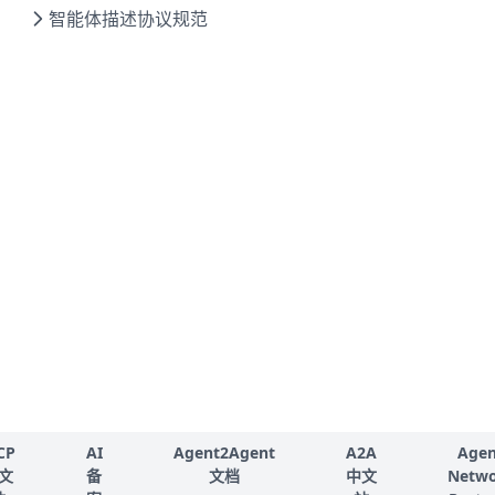
智能体描述协议规范
CP
AI
Agent2Agent
A2A
Agen
文
备
文档
中文
Netw